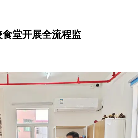
校食堂开展全流程监
，