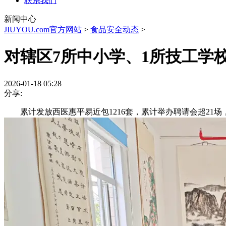
联系我们
新闻中心
JIUYOU.com官方网站
>
食品安全动态
>
对辖区7所中小学、1所技工学
2026-01-18 05:28
分享:
累计发放西医惠平易近包1216套，累计举办聘请会超21场