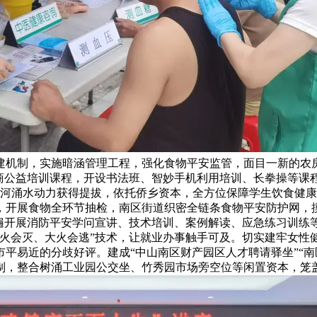
建机制，实施暗涵管理工程，强化食物平安监管，面目一新的农
电商公益培训课程，开设书法班、智妙手机利用培训、长拳操等课
，河涌水动力获得提拔，依托侨乡资本，全方位保障学生饮食健
年，开展食物全环节抽检，南区街道织密全链条食物平安防护网，摸
遍开展消防平安学问宣讲、技术培训、案例解读、应急练习训练
小火会灭、大火会逃”技术，让就业办事触手可及。切实建牢女性
平易近的分歧好评。建成“中山南区财产园区人才聘请驿坐”“南
制，整合树涌工业园公交坐、竹秀园市场旁空位等闲置资本，笼