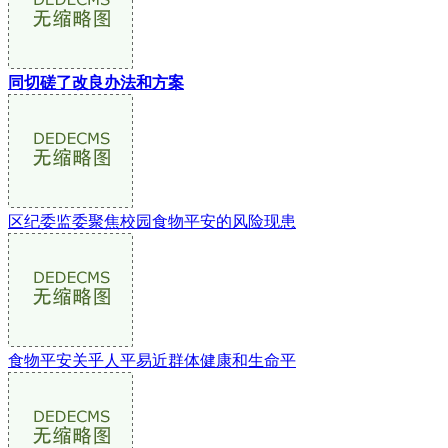
同切磋了改良办法和方案
区纪委监委聚焦校园食物平安的风险现患
食物平安关乎人平易近群体健康和生命平