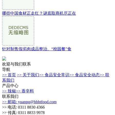
哪些中国食材正走红？谜底取商机尽正在
针对制售假劣肉成品整治、“校园餐”食
欢迎与我们联系
导航
>> 首页
>> 关于我们
>> 食品安全常识
>> 食品安全动态
>> 联
系我们
产品中心
>> 辣椒
>> 香辛料
联系我们
>> 邮箱: yuanpq@hbhtfood.com
>> 电话: 0311 8830 4366
>> 传真: 0311 8833 9978