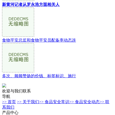
新黄河记者从罗永浩方面相关人
食物平安总监和食物平安员配备率动态连
多次、频频赞扬的价钱、标签标识、施行
欢迎与我们联系
导航
>> 首页
>> 关于我们
>> 食品安全常识
>> 食品安全动态
>> 联
系我们
产品中心