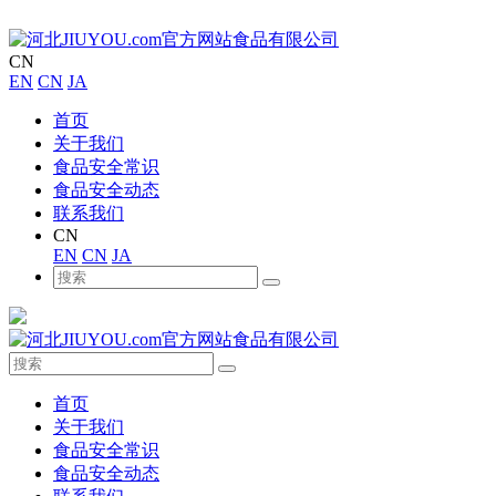
CN
EN
CN
JA
首页
关于我们
食品安全常识
食品安全动态
联系我们
CN
EN
CN
JA
首页
关于我们
食品安全常识
食品安全动态