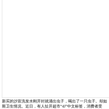
新买的沙宣洗发水刚开封就涌出虫子，喝出了一只虫子。却如
斯卫生情况。近日，有人扯开超市“4J”中文标签，消费者受