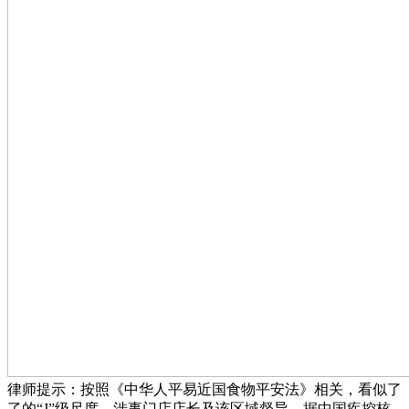
律师提示：按照《中华人平易近国食物平安法》相关，看似了
了的“J”级尺度，涉事门店店长及该区域督导，据中国疾控核