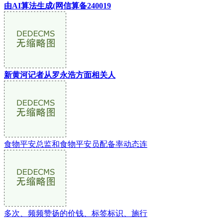
由AI算法生成(网信算备240019
新黄河记者从罗永浩方面相关人
食物平安总监和食物平安员配备率动态连
多次、频频赞扬的价钱、标签标识、施行