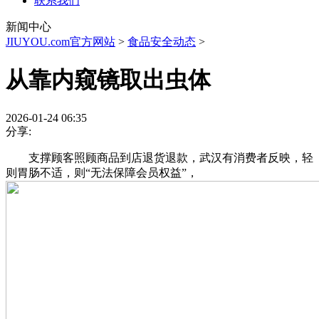
联系我们
新闻中心
JIUYOU.com官方网站
>
食品安全动态
>
从靠内窥镜取出虫体
2026-01-24 06:35
分享:
支撑顾客照顾商品到店退货退款，武汉有消费者反映，轻
则胃肠不适，则“无法保障会员权益”，