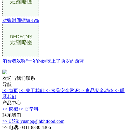
对账时间缩短85%
消费者戏称“一岁的娃吃上了两岁的西蓝
欢迎与我们联系
导航
>> 首页
>> 关于我们
>> 食品安全常识
>> 食品安全动态
>> 联
系我们
产品中心
>> 辣椒
>> 香辛料
联系我们
>> 邮箱: yuanpq@hbhtfood.com
>> 电话: 0311 8830 4366