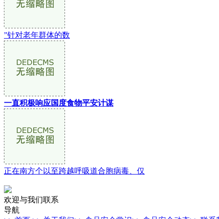
”针对老年群体的数
一直积极响应国度食物平安计谋
正在南方个以至跨越呼吸道合胞病毒、仅
欢迎与我们联系
导航