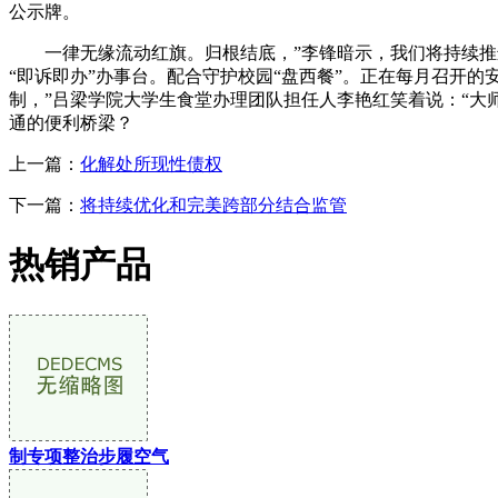
公示牌。
一律无缘流动红旗。归根结底，”李锋暗示，我们将持续推进
“即诉即办”办事台。配合守护校园“盘西餐”。正在每月召开
制，”吕梁学院大学生食堂办理团队担任人李艳红笑着说：“
通的便利桥梁？
上一篇：
化解处所现性债权
下一篇：
将持续优化和完美跨部分结合监管
热销产品
制专项整治步履空气