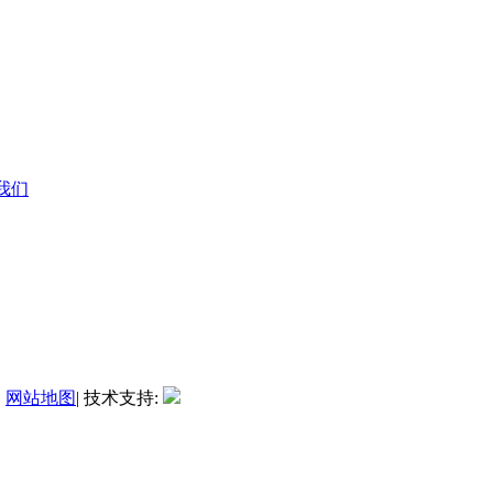
系我们
|
网站地图
| 技术支持: