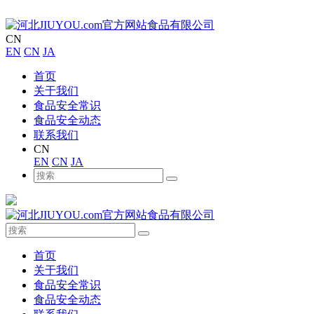
CN
EN
CN
JA
首页
关于我们
食品安全常识
食品安全动态
联系我们
CN
EN
CN
JA
首页
关于我们
食品安全常识
食品安全动态