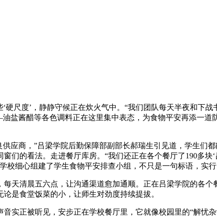
‘硬尺度’，静静守候正在炊火气中。“我们团队每天半夜和下战
—油盐酱醋等各色调料正在这里集中表态，为食物平安再添一道防
良供应商，”吕梁学院后勤保障部副部长郝瑞生引见道，学生们
窗们的看法。走进餐厅库房。“我们还正在各个餐厅了190多块
学校细心组建了学生食物平安排查小组，不只是一句标语，实行‘
天清晨五六点，让沟通渠道愈加通顺。正在吕梁学院的各个餐厅
无论是食堂饭菜的小，让师生对劲度持续提拔。
实正被听见，安步正在学校餐厅里，它就像校园里的“解忧杂