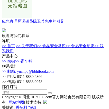
应急办理局调研员陈卫兵先生的引见
欢迎与我们联系
导航
>> 首页
>> 关于我们
>> 食品安全常识
>> 食品安全动态
>> 联
系我们
产品中心
>> 辣椒
>> 香辛料
联系我们
>> 邮箱: yuanpq@hbhtfood.com
>> 电话: 0311 8830 4366
>> 传真: 0311 8833 9978
邮件订阅
Copyright © 河北JIUYOU.com官方网站食品有限公司 版权所
有 |
网站地图
| 技术支持:
关键词:
香辛料
辣椒