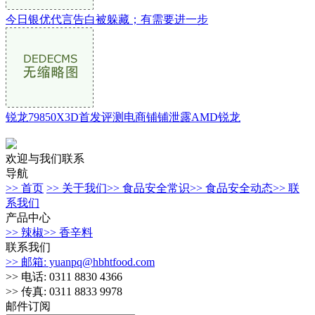
今日银优代言告白被躲藏；有需要进一步
锐龙79850X3D首发评测电商铺铺泄露AMD锐龙
欢迎与我们联系
导航
>> 首页
>> 关于我们
>> 食品安全常识
>> 食品安全动态
>> 联
系我们
产品中心
>> 辣椒
>> 香辛料
联系我们
>> 邮箱: yuanpq@hbhtfood.com
>> 电话: 0311 8830 4366
>> 传真: 0311 8833 9978
邮件订阅