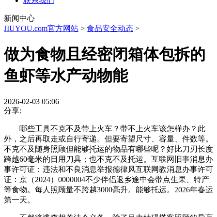
联系我们
新闻中心
JIUYOU.com官方网站
>
食品安全动态
>
做为食物且经密闭箱体包拆的
鱼虾等水产动物能
2026-02-03 05:06
分享:
哪些工具不克不及带上火车？带不上火车该怎样办？此
外，之后再取走或自行寄递。但要寄望尺寸、容量、件数等。
不克不及随身照顾但能够托运的物品有哪些呢？好比刀刃长度
跨越60毫米的日用刀具；也不克不及托运。互联网旧事消息办
事许可证：违法和不良消息举报德律风互联网教消息办事许可
证：京（2024）0000004不少伴侣返乡途中会带点生果、特产
等食物。每人照顾量不跨越3000毫升。能够托运。2026年春运
第一天。