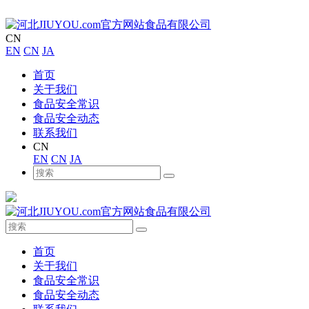
CN
EN
CN
JA
首页
关于我们
食品安全常识
食品安全动态
联系我们
CN
EN
CN
JA
首页
关于我们
食品安全常识
食品安全动态