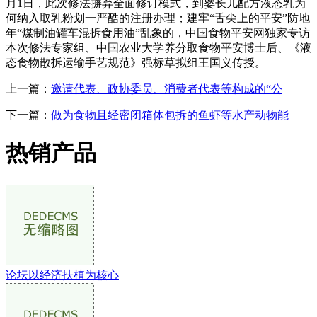
月1日，此次修法摒弃全面修订模式，到婴长儿配方液态乳为
何纳入取乳粉划一严酷的注册办理；建牢“舌尖上的平安”防地
年“煤制油罐车混拆食用油”乱象的，中国食物平安网独家专访
本次修法专家组、中国农业大学养分取食物平安博士后、《液
态食物散拆运输手艺规范》强标草拟组王国义传授。
上一篇：
邀请代表、政协委员、消费者代表等构成的“公
下一篇：
做为食物且经密闭箱体包拆的鱼虾等水产动物能
热销产品
论坛以经济扶植为核心