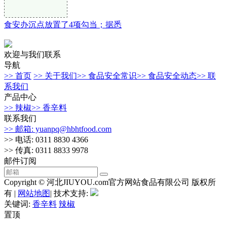
食安办沉点放置了4项勾当；据悉
欢迎与我们联系
导航
>> 首页
>> 关于我们
>> 食品安全常识
>> 食品安全动态
>> 联
系我们
产品中心
>> 辣椒
>> 香辛料
联系我们
>> 邮箱: yuanpq@hbhtfood.com
>> 电话: 0311 8830 4366
>> 传真: 0311 8833 9978
邮件订阅
Copyright © 河北JIUYOU.com官方网站食品有限公司 版权所
有 |
网站地图
| 技术支持:
关键词:
香辛料
辣椒
置顶