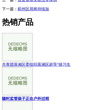
下一篇：
蓟州区局将持续加
热销产品
共青团蒸湘区委组织蒸湘区超等“链习生
随时监管孩子正在户外过程