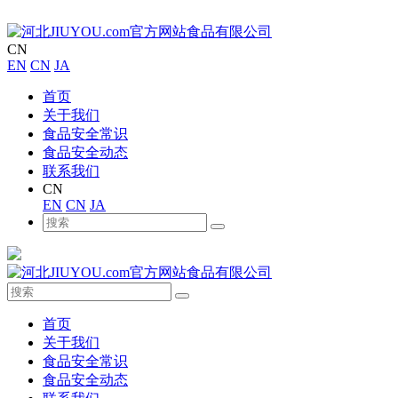
CN
EN
CN
JA
首页
关于我们
食品安全常识
食品安全动态
联系我们
CN
EN
CN
JA
首页
关于我们
食品安全常识
食品安全动态