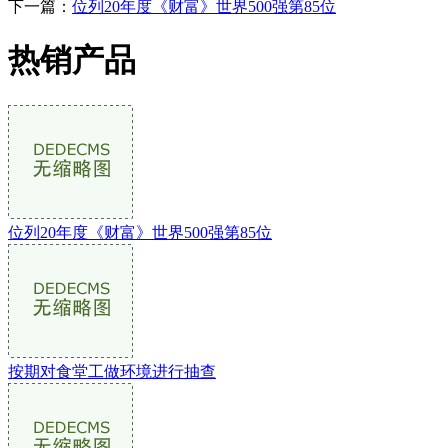
下一篇：
位列20年度《财富》世界500强第85位
热销产品
位列20年度《财富》世界500强第85位
按期对食堂工做环境进行抽查