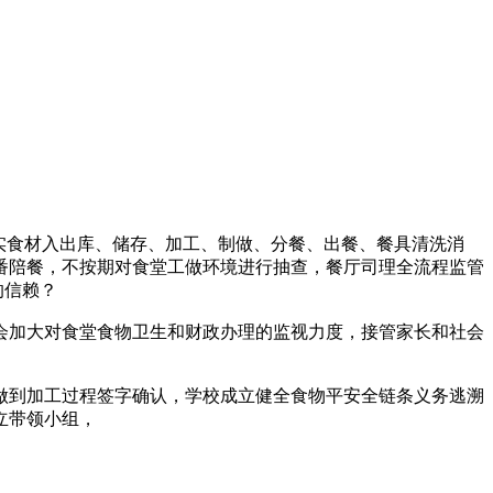
实食材入出库、储存、加工、制做、分餐、出餐、餐具清洗消
番陪餐，不按期对食堂工做环境进行抽查，餐厅司理全流程监管
的信赖？
会加大对食堂食物卫生和财政办理的监视力度，接管家长和社会
，
到加工过程签字确认，学校成立健全食物平安全链条义务逃溯
立带领小组，