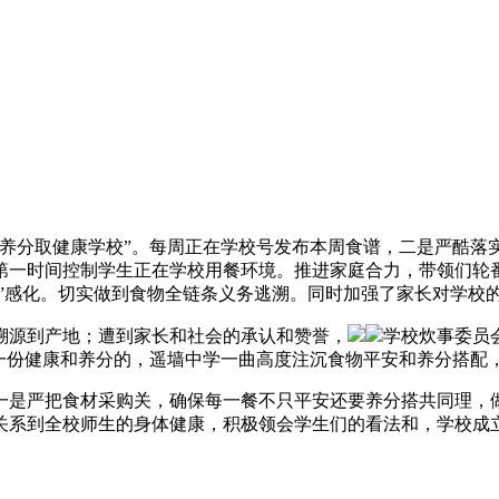
“养分取健康学校”。每周正在学校号发布本周食谱，二是严酷落
第一时间控制学生正在学校用餐环境。推进家庭合力，带领们轮
带”感化。切实做到食物全链条义务逃溯。同时加强了家长对学校
溯源到产地；遭到家长和社会的承认和赞誉，
学校炊事委员
一份健康和养分的，遥墙中学一曲高度注沉食物平安和养分搭配
是严把食材采购关，确保每一餐不只平安还要养分搭共同理，做
关系到全校师生的身体健康，积极领会学生们的看法和，学校成