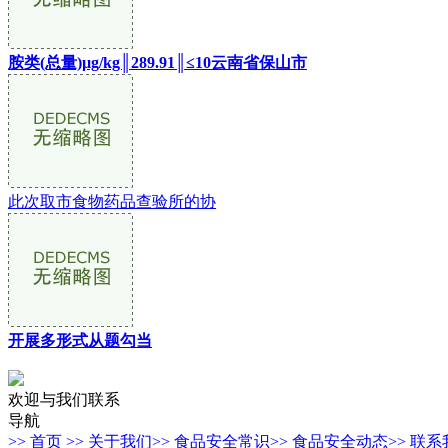
胺类(总量)µg/kg║289.91║≤10云南省保山市
此次取市食物药品查验所的协
开展多形式从题勾当
欢迎与我们联系
导航
>> 首页
>> 关于我们
>> 食品安全常识
>> 食品安全动态
>> 联