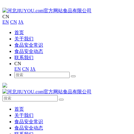
CN
EN
CN
JA
首页
关于我们
食品安全常识
食品安全动态
联系我们
CN
EN
CN
JA
首页
关于我们
食品安全常识
食品安全动态