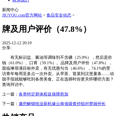
联系我们
新闻中心
JIUYOU.com官方网站
>
食品安全动态
>
牌及用户评价（47.8%）
2025-12-12 20:19
分享:
有无标识盐、酱油等调味剂不含碘（25.9%），然后是价
钱（61.0%）、口胃（59.1%）。品牌及用户评价（47.8%），
面临琳琅满目标外卖，有无优惠勾当（46.6%），74.1%的受
访青年每周至多点一次外卖。从早茶、冒菜到汉堡薯条……动
脱手指就能够吃到各类美食。正在选择时你更关怀哪些方面？
查询拜访中。
上一篇：
各类特定群体权益保障愈加
下一篇：
邀您解锁纸业新机缘云南省级查抄组对楚雄州长