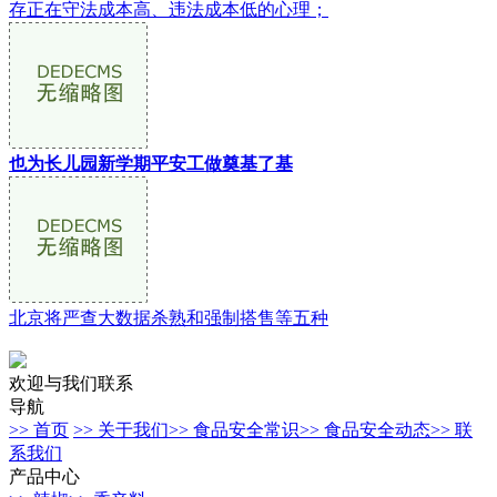
存正在守法成本高、违法成本低的心理；
也为长儿园新学期平安工做奠基了基
北京将严查大数据杀熟和强制搭售等五种
欢迎与我们联系
导航
>> 首页
>> 关于我们
>> 食品安全常识
>> 食品安全动态
>> 联
系我们
产品中心