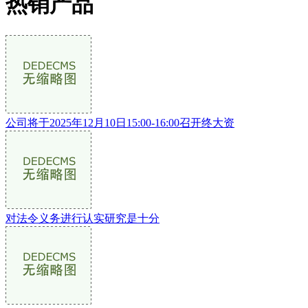
热销产品
公司将于2025年12月10日15:00-16:00召开终大资
对法令义务进行认实研究是十分