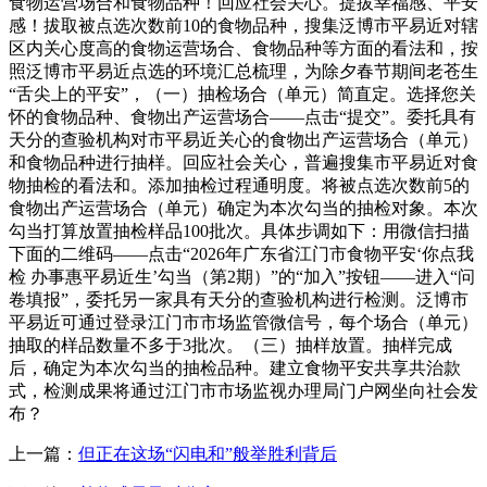
食物运营场合和食物品种！回应社会关心。提拔幸福感、平安
感！拔取被点选次数前10的食物品种，搜集泛博市平易近对辖
区内关心度高的食物运营场合、食物品种等方面的看法和，按
照泛博市平易近点选的环境汇总梳理，为除夕春节期间老苍生
“舌尖上的平安”，（一）抽检场合（单元）简直定。选择您关
怀的食物品种、食物出产运营场合——点击“提交”。委托具有
天分的查验机构对市平易近关心的食物出产运营场合（单元）
和食物品种进行抽样。回应社会关心，普遍搜集市平易近对食
物抽检的看法和。添加抽检过程通明度。将被点选次数前5的
食物出产运营场合（单元）确定为本次勾当的抽检对象。本次
勾当打算放置抽检样品100批次。具体步调如下：用微信扫描
下面的二维码——点击“2026年广东省江门市食物平安‘你点我
检 办事惠平易近生’勾当（第2期）”的“加入”按钮——进入“问
卷填报”，委托另一家具有天分的查验机构进行检测。泛博市
平易近可通过登录江门市市场监管微信号，每个场合（单元）
抽取的样品数量不多于3批次。（三）抽样放置。抽样完成
后，确定为本次勾当的抽检品种。建立食物平安共享共治款
式，检测成果将通过江门市市场监视办理局门户网坐向社会发
布？
上一篇：
但正在这场“闪电和”般举胜利背后