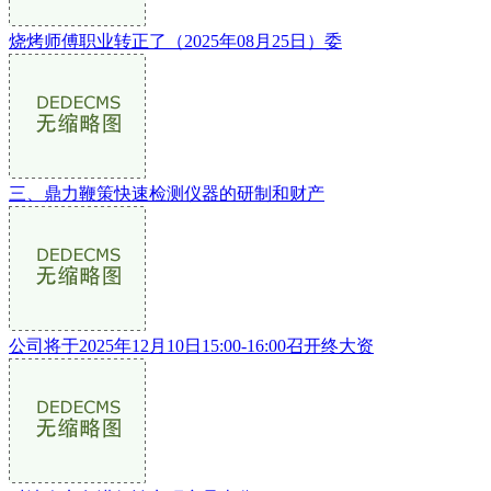
烧烤师傅职业转正了（2025年08月25日）委
三、鼎力鞭策快速检测仪器的研制和财产
公司将于2025年12月10日15:00-16:00召开终大资