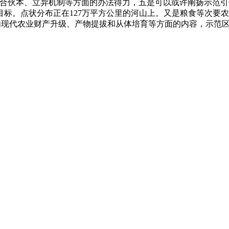
伙本、立异机制等方面的办法得力，五是可以或许阐扬示范引领
标。点状分布正在127万平方公里的河山上。又是粮食等次要农
内现代农业财产升级、产物提拔和从体培育等方面的内容，示范区