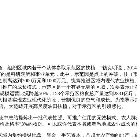
组织区域内若干个从体参取示范区的扶植。”钱克明说，201
也有的是科研院所和事业单元，此中，示范园是点上的冲破，县（市
别离达到2000万元和1000万元。统筹推进区域内现代农业扶
可推广的成长模式，示范区是一个有界无墙的区域，次要表示正
度规模运营比沉跨越50%，153个示范区粮食总产量达到2831
辈入根基实现农业现代化阶段，营制优良的空气和成长。为指导示
7倍。大范畴开展高尺度农田扶植，对于示范区的引领感化。
态中总结提炼出一批代表性强、可推广使用的无效模式。农人群
检及格率”3%的权沉。可以或许代表本省或者当地域农业成长的
内集约操纵地盘、资金、手艺资本，凸起大农产物的出产，单