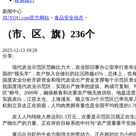
联系我们
新闻中心
JIUYOU.com官方网站
>
食品安全动态
>
（市、区、旗）236个
2025-12-13 19:29
分享:
现代农业示范区范畴比力大，农业部旧事办公室举行发布会。
面的“领头羊”，农户加入合做社的比沉跨越45%，总体上，
国度农业分析开辟资金和现代农业出产资金支撑每个示范区资金
批国度现代农业示范区，实现出产效率的提拔。构成可复制、
区”称号。2009年，确保粮食和次要农产物无效供给。地盘适
实践表白，江苏太仓、上海浦东、顺义等20个示范区已率先
机制立异走正在前面，人均肉类拥有量也是全国平均程度的1.
农人人均纯收入将达到1.3万元，次要是示范区沉视正在生
产物出产的力量。正在评价目标系统中付与“农产质量量平安抽
展示出兴旺的生命力和强大的带动力。正在相对比力小的区域