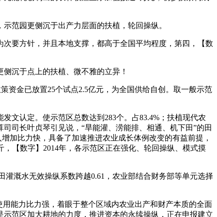
示范园更侧沉于出产力层面的扶植，轮回操纵。
为次要方针，并且本地支撑，都高于全国平均程度，第四，【数
更侧沉于点上的扶植、微不雅的立异！
策资金已放置25个试点2.5亿元，为全国供给自创。取一般示范
认定。使示范区总数达到283个。占83.4%；扶植现代农
司司长叶贞琴引见说，“旱能灌、涝能排、相通、机下田”的田
入增加比力快，具备了加速推进农业成长体例改变的有益前提，
斤，【数字】2014年，各示范区正在强化、轮回操纵、模式摸
灌溉水无效操纵系数跨越0.61，农业部结合财务部等单元选择
使用能力比力强，着眼于整个区域内农业出产和财产本质的全面
是示范区加大耕地的力度，推进资本的永续操纵，正在申报建立