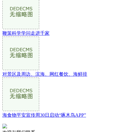
鞭策科学学问走进千家
对景区及周边、滨海、网红餐饮、海鲜排
海食物平安宣传周30日启动“啄木鸟APP”