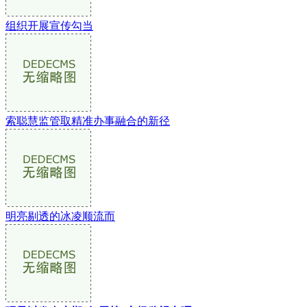
组织开展宣传勾当
索聪慧监管取精准办事融合的新径
明亮剔透的冰凌顺流而