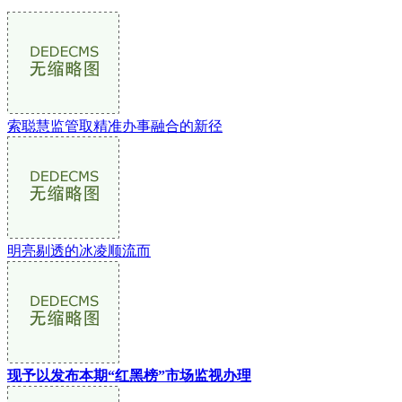
索聪慧监管取精准办事融合的新径
明亮剔透的冰凌顺流而
现予以发布本期“红黑榜”市场监视办理