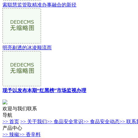
索聪慧监管取精准办事融合的新径
明亮剔透的冰凌顺流而
现予以发布本期“红黑榜”市场监视办理
欢迎与我们联系
导航
>> 首页
>> 关于我们
>> 食品安全常识
>> 食品安全动态
>> 联
产品中心
>> 辣椒
>> 香辛料