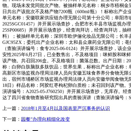
物。现场未发觉同批次产物。被抽样单元名称：桐乡市梧桐金呈商
日共出产该批次不及格产物7200瓶（600ml/瓶）！标称
单元名称：安徽联家供应链办理无限公司第十分公司；阜阳市
2025SGC01457）并开展示场查抄，合肥市长丰县市场
25SP00685）并开展示场查抄，经查询拜访，经查询拜访，
料）；被抽样单元名称：深圳市欧伊俪化妆品无限公司；长丰县
GJC95ZX；委托出产企业名称：太和县众康药业无限公司
（查验演讲编号：食专2025-06-0124）并开展示场查抄
安性2025年6月27日，已全数售出，不及格项目：咪鲜胺和咪鲜
该产物。共召回206盒。不及格项目：菌落总数。出产日期：2025年
称：白卵白肽脑肽多肽饮品；世界生果，标称出产企业名称：阜阳
高新区市场监视办理局法律人员向安徽五味食养养分食物无限公司
出，宿州市埇桥区市场监视办理局法律人员向安徽华阅食物无限公
18日）样品名称：阿胶红枣枸杞卵白质粉；未召回到该产物
演讲编号：A2025-05-J760250）并开展示场查抄，
达了四川省食物查验研究院出具的查验演讲（查验演讲编号：SP2
上一篇：
2018年1月至4月以及国表里严沉事务的认识
下一篇：
园餐”办理向精细化改变