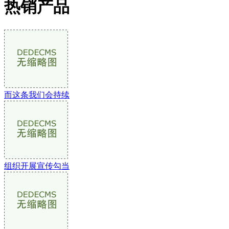
热销产品
而这条我们会持续
组织开展宣传勾当