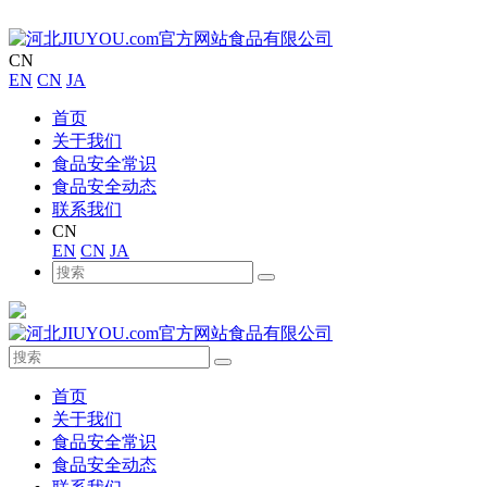
CN
EN
CN
JA
首页
关于我们
食品安全常识
食品安全动态
联系我们
CN
EN
CN
JA
首页
关于我们
食品安全常识
食品安全动态