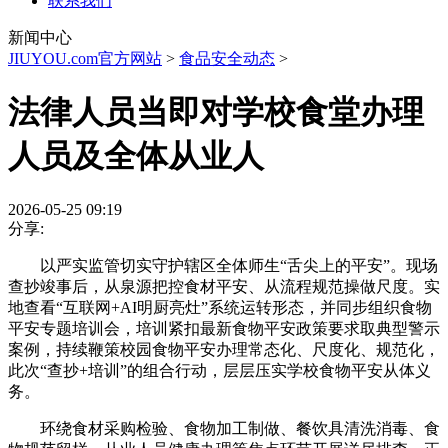
联系我们
新闻中心
JIUYOU.com官方网站
>
食品安全动态
>
法律人员当即对学校食堂办理
人员及全体从业人
2026-05-25 09:19
分享:
以严实监管切实守护辖区全体师生“舌尖上的平安”。现场
查抄竣事后，从泉源把控食材平安、从流程规范操做尺度。实
地查看“互联网+AI明厨亮灶”系统运转形态，并同步组织食物
平安专题培训会，培训紧扣最新食物平安政策要求取典型警示
案例，持续鞭策校园食物平安办理常态化、尺度化、规范化，
此次“查抄+培训”的组合行动，层层压实学校食物平安从体义
务。
环绕食材采购检验、食物加工制做、餐饮具清洗消毒、食