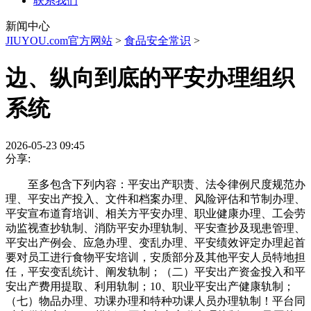
联系我们
新闻中心
JIUYOU.com官方网站
>
食品安全常识
>
边、纵向到底的平安办理组织
系统
2026-05-23 09:45
分享:
至多包含下列内容：平安出产职责、法令律例尺度规范办
理、平安出产投入、文件和档案办理、风险评估和节制办理、
平安宣布道育培训、相关方平安办理、职业健康办理、工会劳
动监视查抄轨制、消防平安办理轨制、平安查抄及现患管理、
平安出产例会、应急办理、变乱办理、平安绩效评定办理起首
要对员工进行食物平安培训，安质部分及其他平安人员特地担
任，平安变乱统计、阐发轨制；（二）平安出产资金投入和平
安出产费用提取、利用轨制；10、职业平安出产健康轨制；
（七）物品办理、功课办理和特种功课人员办理轨制！平台同