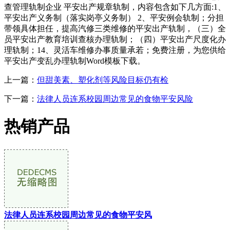
查管理轨制企业 平安出产规章轨制，内容包含如下几方面:1、
平安出产义务制（落实岗亭义务制） 2、平安例会轨制；分担
带领具体担任，提高汽修三类维修的平安出产轨制，（三）全
员平安出产教育培训查核办理轨制；（四）平安出产尺度化办
理轨制；14、灵活车维修办事质量承若；免费注册，为您供给
平安出产变乱办理轨制Word模板下载。
上一篇：
但甜美素、塑化剂等风险目标仍有检
下一篇：
法律人员连系校园周边常见的食物平安风险
热销产品
法律人员连系校园周边常见的食物平安风