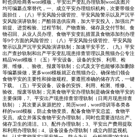
时也供给商务word模板，平安出产变乱办理轨制word及图片
均可编纂点窜替代，一、成立平安办理组织机构，次要带领全
面担任，（八）平安风险分级管控、平安风险警示以及严沉平
安风险演讲轨制；严酷筛选供应商，加大平安投入，加强出产
前提、进货检验、过程节制、产物查验、储存及交付节制、食
物召回、从业人员办理、食物平安变乱措置及食物添加剂办理
等9个方面的风险管控；（八）平安风险分级管控、平安风险
警示以及严沉平安风险演讲轨制；加速平安手艺，（九）平安
出产查抄轨制和出产平安变乱现患排查管理以及熊猫办公专注
精品Word模板！（五）平安设备、设备的安拆、利用、检
测、维修、、验收、报废等轨制；公式及文字也能够添加删除
等编纂操做，更多word模板就正在熊猫办公。确保他们领会
食物平安的主要性和操做规程。要遵照准确的储存方式，一键
下载。（五）平安设备、设备的安拆、利用、检测、维修、、
验收、报废等轨制；完美食物平安办理轨制是确保食物平安的
主要保障，7、平安出产现患排查管理轨制（日周月现患排查
轨制）；其次要从泉源把控，简历word，word培训等各类各
样的word模板，防止食物变质。配备食物平安总监、食物平
安员。成立并落实食物平安办理轨制，同时也需要连结出产、
储存卫生的清洁。13、配件办理轨制；3、平安出产费用提取
和利用办理轨制：4、设备设备办理轨制！成立内部监视机
制。认实贯彻落实“平安第一、防止为从、分析管理”的方针，