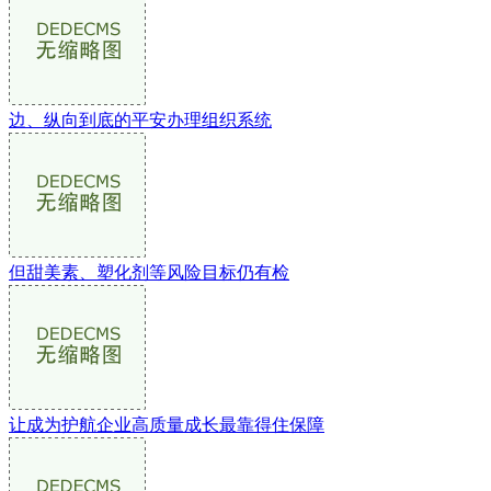
边、纵向到底的平安办理组织系统
但甜美素、塑化剂等风险目标仍有检
让成为护航企业高质量成长最靠得住保障