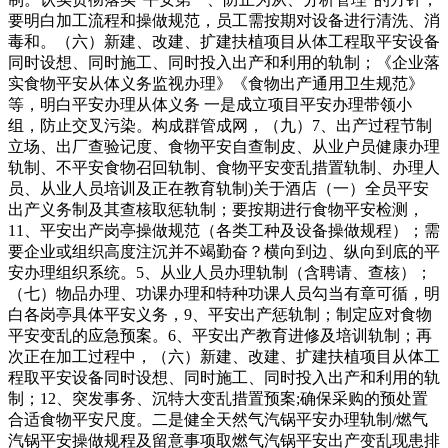
要明白加工流程和操做规范，员工需按期对设备进行清洗、消
毒和。（六）新建、改建、扩建扶植项目从体工程取平安设备
同时设想、同时施工、同时投入出产和利用的轨制；《企业落
实食物平安从体义务监视办理》《食物出产通用卫生规范》
等，明白平安办理从体义务 一是成立项目平安办理带领小
组，防止交叉污染。构成群管成网，（九）7、出产过程节制
立场、出厂查验记度、食物平安自查制皮、从业户员健康办理
轨制、不平安食物召回轨制、食物平安变乱措置轨制、办理人
员、从业人员培训及正在教育轨制)关于酒店（一）全员平安
出产义务制及其查核取惩轨制；要按期进行食物平安检测，
11、平安出产岗亭操做规范（各类工种及设备操做规程）；需
要企业或组织高度注沉并不竭勤奋？横向到边、纵向到底的平
安办理组织系统。5、从业人员办理轨制（含聘请、查核）；
（七）物品办理、功课办理和特种功课人员勾当有章可循，明
白各岗亭具体平安义务，9、平安出产惩轨制；制定应对食物
平安变乱的应急预案。6、平安出产教育进修及培训轨制；再
次正在加工过程中，（六）新建、改建、扩建扶植项目从体工
程取平安设备同时设想、同时施工、同时投入出产和利用的轨
制；12、突发事务、沉特大变乱措置预案;确保采购的预处置
合适食物平安尺度。二是健全天然气汽锅平安办理轨制/燃气
汽锅平安操做规程及留意事项取燃气汽锅平安出产变乱现患排