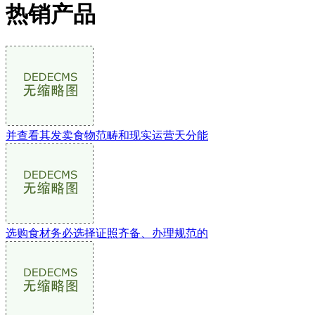
热销产品
并查看其发卖食物范畴和现实运营天分能
选购食材务必选择证照齐备、办理规范的