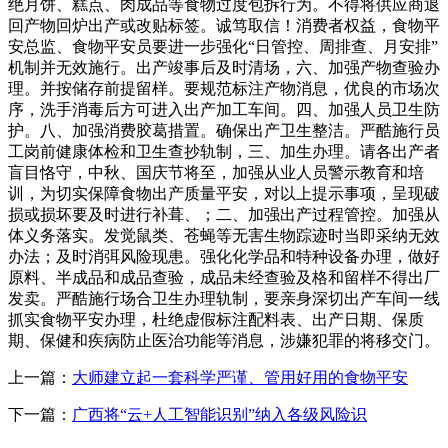
绝月饼、糕点、肉成品等食物过度包拆行为。不得将供应商退
回产物回炉出产或改贴标签。诚笃取信！消费者权益，食物平
安总监、食物平安员要进一步强化“日管控、周排查、月安排”
机制并无效施行。出产竣事后及时清场，六、加强产物查验办
理。并按储存前提留样。要规范标注产物消息，优良的市场次
序，洗手消毒后方可进入出产加工车间。四、加强人员卫生防
护。八、加强消费胶葛措置。确保出产卫生整洁。严酷施行员
工岗前健康体检和卫生查抄轨制，三、加生办理。请各出产者
盲目恪守，中秋、国庆节将至，加强从业人员警示教育和培
训，为切实保障食物出产质量平安，对以上提示事项，呈现破
损或损坏要及时进行补葺、；二、加强出产过程管控。加强从
体义务落实。发觉鼠类、苍蝇等无害生物踪迹时当即采纳无效
办法；及时消弭风险现患。强化化学品和特种设备办理，做好
原料、半成品和成品查验，成品未经查验及格和留样不得出厂
发卖。严酷施行场合卫生办理轨制，要亲身深切出产车间一线
抓实食物平安办理，杜绝虚假标注配料表、出产日期、保质
期、保健和疾病防止医治功能等消息，涉嫌犯罪的将移交门。
上一篇：
大师建立起一套科学严谨、管用好用的食物平安
下一篇：
广西将“云+人工智能识别”纳入各级风险识