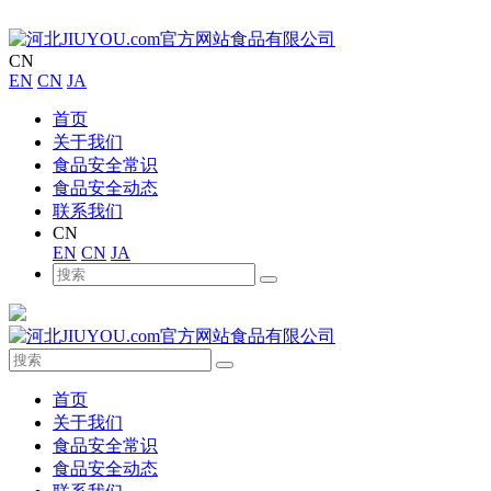
CN
EN
CN
JA
首页
关于我们
食品安全常识
食品安全动态
联系我们
CN
EN
CN
JA
首页
关于我们
食品安全常识
食品安全动态