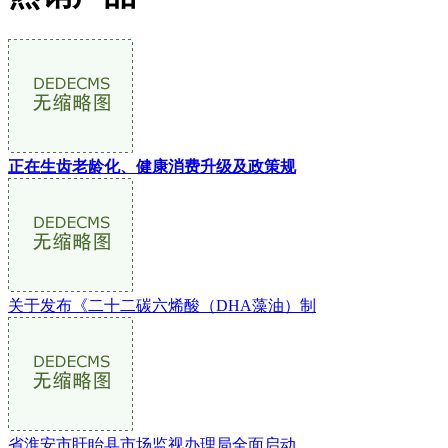
正在生齿老龄化、健康消费升级及政策规
关于发布《二十二碳六烯酸（DHA藻油）制
省淮安市盱眙县市场监视办理局全面启动