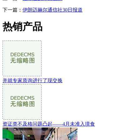
下一篇：
伊朗迈赫尔通信社30日报道
热销产品
并就专家质询进行了现交换
资证类不及格问题凸起——4月未准入境食