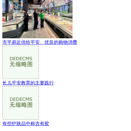
市平易近供给平安、优良的购物消费
长儿平安教育的主要践行
有些护肤品中称含有胶