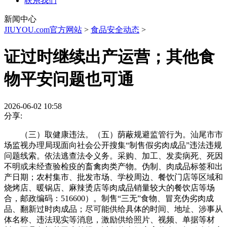
联系我们
新闻中心
JIUYOU.com官方网站
>
食品安全动态
>
证过时继续出产运营；其他食
物平安问题也可通
2026-06-02 10:58
分享:
（三）取健康违法。（五）荫蔽规避监管行为。汕尾市市
场监视办理局现面向社会公开搜集“制售假劣肉成品”违法违规
问题线索。依法逃查法令义务。采购、加工、发卖病死、死因
不明或未经查验检疫的畜禽肉类产物。伪制、肉成品标签和出
产日期；农村集市、批发市场、学校周边、餐饮门店等区域和
烧烤店、暖锅店、麻辣烫店等肉成品销量较大的餐饮店等场
合，邮政编码：516600）。制售“三无”食物、冒充伪劣肉成
品、翻新过时肉成品；尽可能供给具体的时间、地址、涉事从
体名称、违法现实等消息，激励供给照片、视频、单据等材