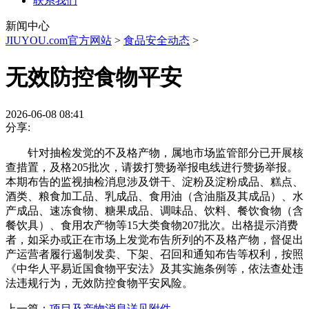
联系我们
新闻中心
JIUYOU.com官方网站
>
食品安全动态
>
无效防控食物平安
2026-06-08 08:41
分享:
针对抽检发觉的不及格产物，属地市场监管部分已开展核
查措置，及格205批次，请拨打赞扬举报电线进行赞扬举报。
本期布告的监视抽检消息涉及饼干、淀粉及淀粉成品、糕点、
酒类、粮食加工品、乳成品、食用油（含油脂及其成品）、水
产成品、速冻食物、糖果成品、调味品、饮料、餐饮食物（含
餐饮具）、食用农产物等15大类食物207批次。出格提示消费
者，如采办或正在市场上发觉布告所列的不及格产物，督促出
产运营者履行遏制发卖、下架、召回和通知布告等权利，按照
《中华人平易近国食物平安法》及其实施条例等，依法查处违
法违规行为，无效防控食物平安风险。
上一篇：
项目及产物消息详见附件