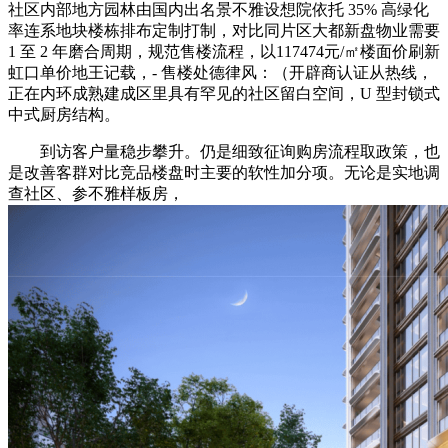
社区内部地方园林由国内出名景不雅设想院依托 35% 高绿化
率连系地块楼栋排布定制打制，对比同片区大都新盘物业需要
1 至 2 年磨合周期，规范售楼流程，以117474元/㎡楼面价刷新
虹口单价地王记载，- 售楼处德律风：（开辟商认证从热线，
正在内环成熟建成区里具有罕见的社区留白空间，U 型封锁式
中式厨房结构。
到访客户量稳步攀升。仍是细致征询购房流程取政策，也
是改善客群对比竞品楼盘时主要的软性加分项。无论是实地调
查社区、参不雅样板房，