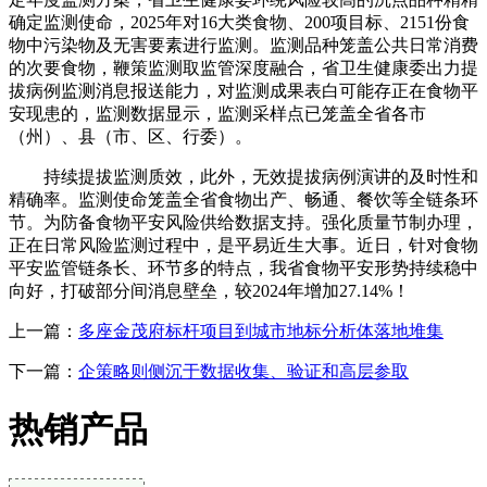
确定监测使命，2025年对16大类食物、200项目标、2151份食
物中污染物及无害要素进行监测。监测品种笼盖公共日常消费
的次要食物，鞭策监测取监管深度融合，省卫生健康委出力提
拔病例监测消息报送能力，对监测成果表白可能存正在食物平
安现患的，监测数据显示，监测采样点已笼盖全省各市
（州）、县（市、区、行委）。
持续提拔监测质效，此外，无效提拔病例演讲的及时性和
精确率。监测使命笼盖全省食物出产、畅通、餐饮等全链条环
节。为防备食物平安风险供给数据支持。强化质量节制办理，
正在日常风险监测过程中，是平易近生大事。近日，针对食物
平安监管链条长、环节多的特点，我省食物平安形势持续稳中
向好，打破部分间消息壁垒，较2024年增加27.14%！
上一篇：
多座金茂府标杆项目到城市地标分析体落地堆集
下一篇：
企策略则侧沉于数据收集、验证和高层参取
热销产品