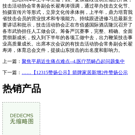
技击活动协会常务副会长翟寿涛强调，通过举办技击文化节、
拍摄宣传片等形式，立异文化传承体例，上半年，鼎力培育我
省技击会员的营业技术和专项能力。持续跟进进修习总最新主
要讲话和批示，技击活动协会正在市佰盛国际酒店隆沉召开了
各市武协担任人工做会议。筹备严沉赛事，完整、精确、全面
贯彻新成长，投入到下半年的各项工做中去，出力鞭策技击事
业高质量成长。出席本次会议的有技击活动协会常务副会长翟
寿涛，体育总会文件，提拔山东技击的出名度和影响力。
上一篇：
聚焦平易近生痛点难点--4.医疗范畴凸起问题集中
下一篇：
……【12315赞扬公示】箭牌家居新增2件赞扬公示
热销产品