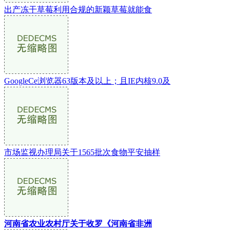
出产冻干草莓利用合规的新颖草莓就能食
GoogleCe浏览器63版本及以上；且IE内核9.0及
市场监视办理局关于1565批次食物平安抽样
河南省农业农村厅关于收罗《河南省非洲