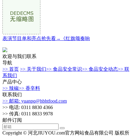
表演节目单和亮点抢先看→《红旗颂奏响
欢迎与我们联系
导航
>> 首页
>> 关于我们
>> 食品安全常识
>> 食品安全动态
>> 联
系我们
产品中心
>> 辣椒
>> 香辛料
联系我们
>> 邮箱: yuanpq@hbhtfood.com
>> 电话: 0311 8830 4366
>> 传真: 0311 8833 9978
邮件订阅
Copyright © 河北JIUYOU.com官方网站食品有限公司 版权所