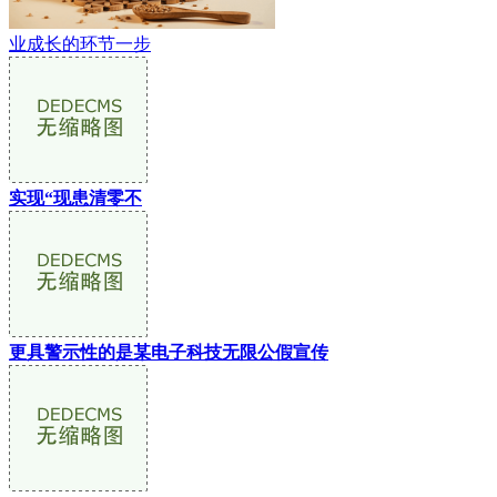
业成长的环节一步
实现“现患清零不
更具警示性的是某电子科技无限公假宣传