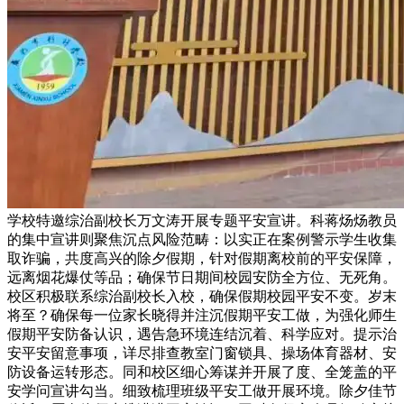
学校特邀综治副校长万文涛开展专题平安宣讲。科蒋炀炀教员
的集中宣讲则聚焦沉点风险范畴：以实正在案例警示学生收集
取诈骗，共度高兴的除夕假期，针对假期离校前的平安保障，
远离烟花爆仗等品；确保节日期间校园安防全方位、无死角。
校区积极联系综治副校长入校，确保假期校园平安不变。岁末
将至？确保每一位家长晓得并注沉假期平安工做，为强化师生
假期平安防备认识，遇告急环境连结沉着、科学应对。提示治
安平安留意事项，详尽排查教室门窗锁具、操场体育器材、安
防设备运转形态。同和校区细心筹谋并开展了度、全笼盖的平
安学问宣讲勾当。细致梳理班级平安工做开展环境。除夕佳节