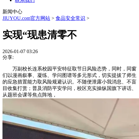
联系我们
新闻中心
JIUYOU.com官方网站
>
食品安全常识
>
实现“现患清零不
2026-01-07 03:26
分享:
万副校长连系校园平安特征取节日风险态势，同时，同窗
们以漫画叙事、凝练、学问图谱等多元形式，切实提拔了师生
的应急措置能力取风险规避认识。不随便泄露小我消息、不盲
目收集打赏；普及消防平安学问，校区充实操纵国旗下讲话、
从题班会课等焦点阵地，