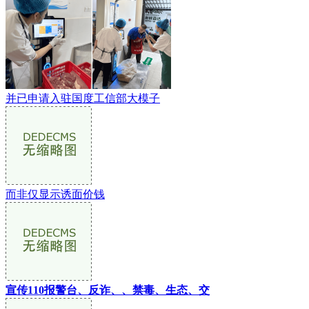
并已申请入驻国度工信部大模子
而非仅显示诱面价钱
宣传110报警台、反诈、、禁毒、生态、交