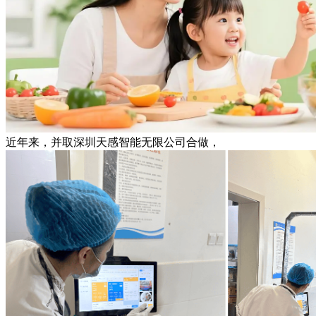
近年来，并取深圳天感智能无限公司合做，