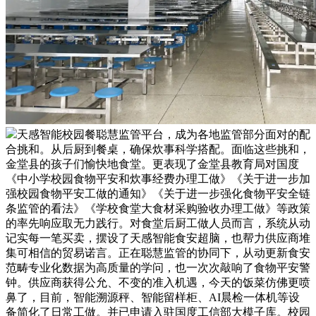
天感智能校园餐聪慧监管平台，成为各地监管部分面对的配
合挑和。从后厨到餐桌，确保炊事科学搭配。面临这些挑和，
金堂县的孩子们愉快地食堂。更表现了金堂县教育局对国度
《中小学校园食物平安和炊事经费办理工做》《关于进一步加
强校园食物平安工做的通知》《关于进一步强化食物平安全链
条监管的看法》《学校食堂大食材采购验收办理工做》等政策
的率先响应取无力践行。对食堂后厨工做人员而言，系统从动
记实每一笔买卖，摆设了天感智能食安超脑，也帮力供应商堆
集可相信的贸易诺言。正在聪慧监管的协同下，从动更新食安
范畴专业化数据为高质量的学问，也一次次敲响了食物平安警
钟。供应商获得公允、不变的准入机遇，今天的饭菜仿佛更喷
鼻了，目前，智能溯源秤、智能留样柜、AI晨检一体机等设
备简化了日常工做。并已申请入驻国度工信部大模子库。校园