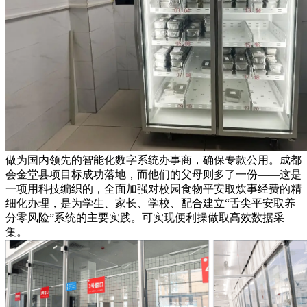
做为国内领先的智能化数字系统办事商，确保专款公用。成都
会金堂县项目标成功落地，而他们的父母则多了一份——这是
一项用科技编织的，全面加强对校园食物平安取炊事经费的精
细化办理，是为学生、家长、学校、配合建立“舌尖平安取养
分零风险”系统的主要实践。可实现便利操做取高效数据采
集。