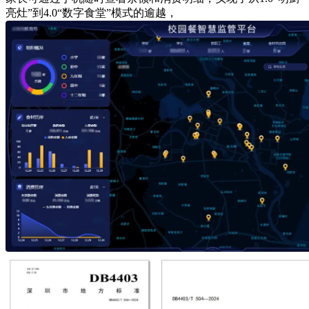
亮灶”到4.0“数字食堂”模式的逾越，