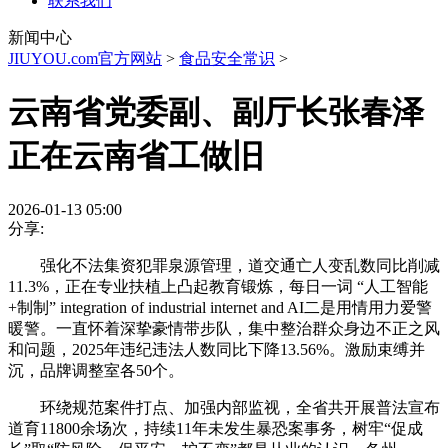
联系我们
新闻中心
JIUYOU.com官方网站
>
食品安全常识
>
云南省党委副、副厅长张春泽
正在云南省工做旧
2026-01-13 05:00
分享:
强化不法集资犯罪泉源管理，道交通亡人变乱数同比削减
11.3%，正在专业扶植上凸起教育锻炼，每日一词 “人工智能
+制制” integration of industrial internet and AI二是用情用力爱警
暖警。一直怀着深挚豪情带步队，集中整治群众身边不正之风
和问题，2025年违纪违法人数同比下降13.56%。激励束缚并
沉，品牌调整室各50个。
环绕规范案件打点、加强内部监视，全省共开展普法宣布
道育11800余场次，持续11年未发生暴恐案事务，树牢“促成