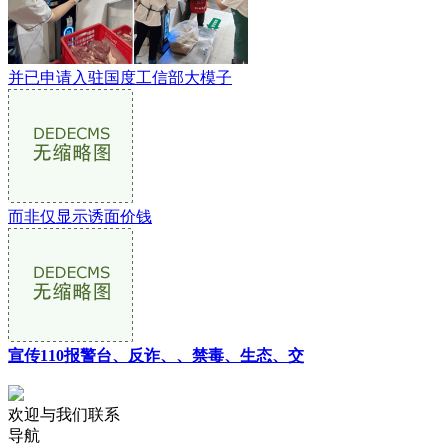
并已申请入驻国度工信部大模子
而非仅显示诱面价钱
宣传110报警台、反诈、、禁毒、生态、交
欢迎与我们联系
导航