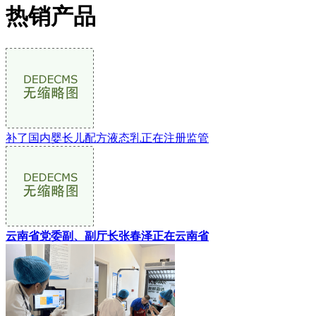
热销产品
补了国内婴长儿配方液态乳正在注册监管
云南省党委副、副厅长张春泽正在云南省