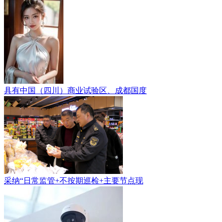
具有中国（四川）商业试验区、成都国度
采纳“日常监管+不按期巡检+主要节点现