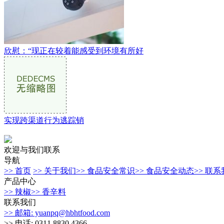
欣慰：“现正在较着能感受到环境有所好
实现跨渠道行为逃踪销
欢迎与我们联系
导航
>> 首页
>> 关于我们
>> 食品安全常识
>> 食品安全动态
>> 联
产品中心
>> 辣椒
>> 香辛料
联系我们
>> 邮箱: yuanpq@hbhtfood.com
>> 电话: 0311 8830 4366