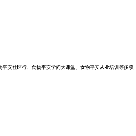
物平安社区行、食物平安学问大课堂、食物平安从业培训等多项