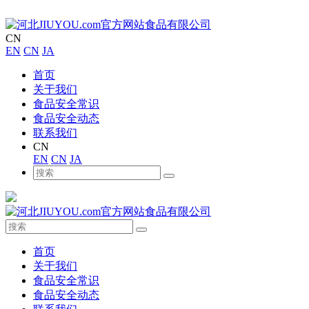
CN
EN
CN
JA
首页
关于我们
食品安全常识
食品安全动态
联系我们
CN
EN
CN
JA
首页
关于我们
食品安全常识
食品安全动态