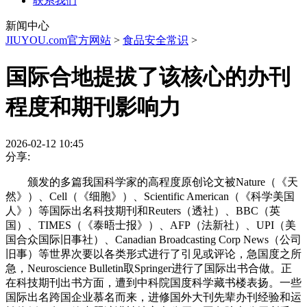
联系我们
新闻中心
JIUYOU.com官方网站
>
食品安全常识
>
国际合地提拔了该核心的办刊
程度和期刊影响力
2026-02-12 10:45
分享:
颁发的多篇我国科学家的高程度原创论文被Nature（《天
然》）、Cell（《细胞》）、Scientific American（《科学美国
人》）等国际出名科技期刊和Reuters（透社）、BBC（英
国）、TIMES（《泰晤士报》）、AFP（法新社）、UPI（美
国合众国际旧事社）、Canadian Broadcasting Corp News（公司
旧事）等世界次要以各类形式进行了引见或评论，急国度之所
急，Neuroscience Bulletin取Springer进行了国际出书合做。正
在科技期刊出书方面，遭到中科院国度科学藏书楼表扬。一些
国际出名跨国企业慕名而来，进修国外大刊先辈办刊经验和运