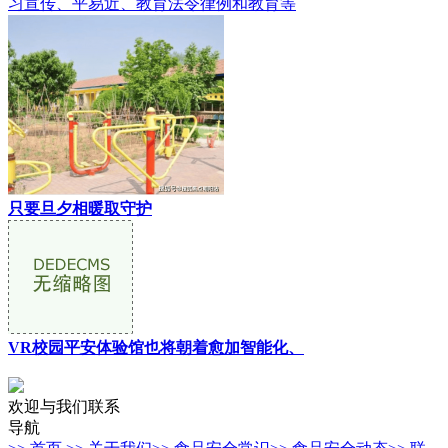
习宣传、平易近、教育法令律例和教育等
只要旦夕相暖取守护
VR校园平安体验馆也将朝着愈加智能化、
欢迎与我们联系
导航