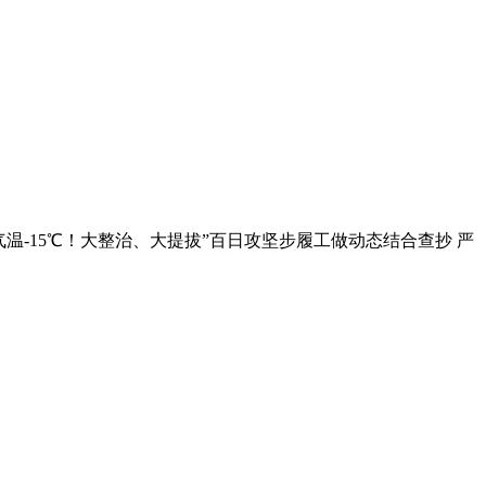
-15℃！大整治、大提拔”百日攻坚步履工做动态结合查抄 严