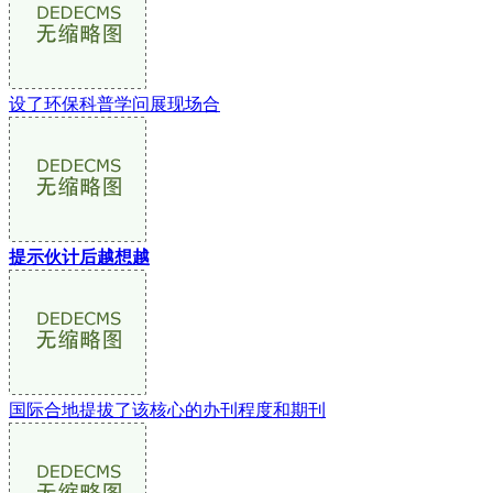
设了环保科普学问展现场合
提示伙计后越想越
国际合地提拔了该核心的办刊程度和期刊