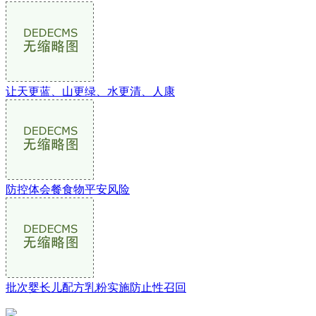
让天更蓝、山更绿、水更清、人康
防控体会餐食物平安风险
批次婴长儿配方乳粉实施防止性召回