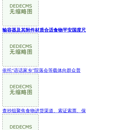
输容器及其附件材质合适食物平安国度尺
依托“语话家乡”院落会等载体向群众普
查抄组聚焦食物进货渠道、索证索票、保