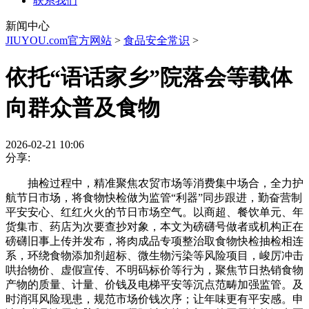
联系我们
新闻中心
JIUYOU.com官方网站
>
食品安全常识
>
依托“语话家乡”院落会等载体
向群众普及食物
2026-02-21 10:06
分享:
抽检过程中，精准聚焦农贸市场等消费集中场合，全力护
航节日市场，将食物快检做为监管“利器”同步跟进，勤奋营制
平安安心、红红火火的节日市场空气。以商超、餐饮单元、年
货集市、药店为次要查抄对象，本文为磅礴号做者或机构正在
磅礴旧事上传并发布，将肉成品专项整治取食物快检抽检相连
系，环绕食物添加剂超标、微生物污染等风险项目，峻厉冲击
哄抬物价、虚假宣传、不明码标价等行为，聚焦节日热销食物
产物的质量、计量、价钱及电梯平安等沉点范畴加强监管。及
时消弭风险现患，规范市场价钱次序；让年味更有平安感。申