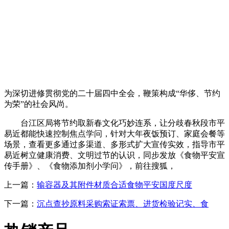
为深切进修贯彻党的二十届四中全会，鞭策构成“华侈、节约
为荣”的社会风尚。
台江区局将节约取新春文化巧妙连系，让分歧春秋段市平
易近都能快速控制焦点学问，针对大年夜饭预订、家庭会餐等
场景，查看更多通过多渠道、多形式扩大宣传实效，指导市平
易近树立健康消费、文明过节的认识，同步发放《食物平安宣
传手册》、《食物添加剂小学问》，前往搜狐，
上一篇：
输容器及其附件材质合适食物平安国度尺度
下一篇：
沉点查抄原料采购索证索票、进货检验记实、食