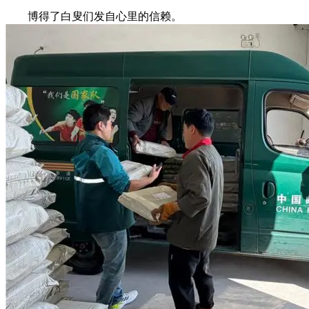
博得了白叟们发自心里的信赖。