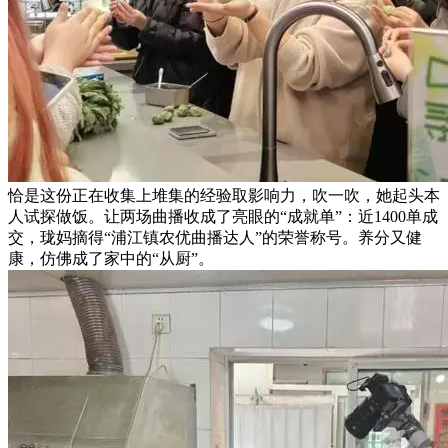
恰是这份正在收集上堆集的经验取影响力，吹一吹，她起头本
人试探做饭。让两场曲播收成了亮眼的“成就单”：近1400单成
交，珑妈摘得“浦江镇农优曲播达人”的荣誉称号。养分又健
康，仿佛成了家中的“从厨”。