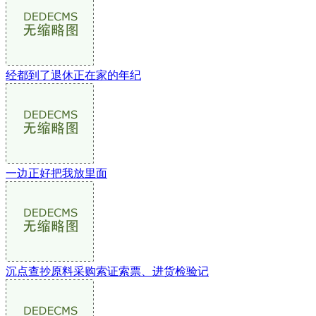
经都到了退休正在家的年纪
一边正好把我放里面
沉点查抄原料采购索证索票、进货检验记