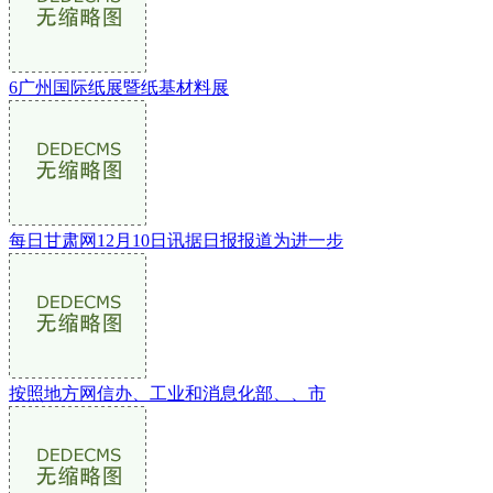
6广州国际纸展暨纸基材料展
每日甘肃网12月10日讯据日报报道为进一步
按照地方网信办、工业和消息化部、、市