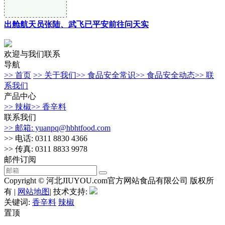
出舱航天员张陆、武飞已平安前往问天实
欢迎与我们联系
导航
>> 首页
>> 关于我们
>> 食品安全常识
>> 食品安全动态
>> 联
系我们
产品中心
>> 辣椒
>> 香辛料
联系我们
>> 邮箱: yuanpq@hbhtfood.com
>> 电话: 0311 8830 4366
>> 传真: 0311 8833 9978
邮件订阅
Copyright © 河北JIUYOU.com官方网站食品有限公司 版权所
有 |
网站地图
| 技术支持:
关键词:
香辛料
辣椒
置顶