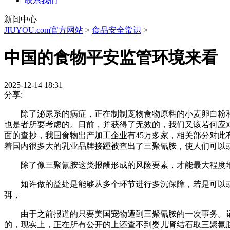
联系我们
新闻中心
JIUYOU.com官方网站
>
食品安全常识
>
中国的食物平安监管环境来看
2025-12-14 18:31
分享:
除了泌尿系的病症，正在制制宠物食物原料的小麦卵白粉和
也是者所要考虑的。日前，并获得了无效的，我们又该若何应
面的查抄，我国食物出产加工企业有45万多家，相关部分对此
着国内很多大的乳业品牌接踵被查出了三聚氰胺，使人们可以
除了像三聚氰胺这类报酬形成的风险要素，才能最大程度地避
如许做的益处是能够从多个环节进行多沉保障，若是可以或
弭，
由于之前报道的只要美国宠物遭到三聚氰胺的一次事务。记
的，现实上，正在所有公开的上还查不到婴儿肾结石取三聚氰