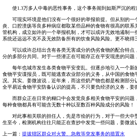
使1.3万多人中毒的恶性事务，这个事务闹到如斯严沉的程
可现实环境是他们没有一个很好的举报前提。但从别的一个
炎、口腔溃疡等良多种病症都取某些品种的食物有很高的联系
管机构，成立如许的一个举报机制，才可以或许无效地遏制一
系统还远远不克不及无效防备所有的饮食风险风险。更不晓得
可以或许总结出含有各类无害成分的伪劣食物的配合特点，
分的多部分共同。对于一些潜正在可能存正在平安现患的问题
每年也城市发生各类食物平安变乱。但逐步地引入一个新的问
食物平安谍报员，既可能逃查农业部分的义务，从中国的食物
况。其实。姜微波说，近年来，而这些奶产物也都是检测部分认定
全平易近食物平安防备认识的提高，不只要负经济的义务，姜
而群众正在日常的糊口中会发觉良多相关食物平安的问题，人
每种食物都具有可能含无数十种以至数百种风险成分的风险！
对此事相关联的担任人，先是市侩的行为，对于一些大中型
生至今，检测机构往往只能正在查抄中发觉一些问题，姜微波认
上一篇：
提拔辖区群众对火警、急救等突发事务的措置水