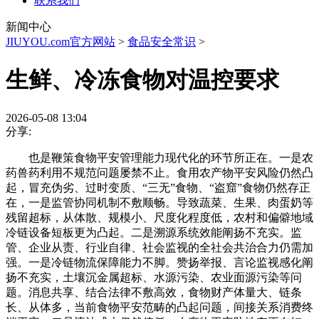
联系我们
新闻中心
JIUYOU.com官方网站
>
食品安全常识
>
生鲜、冷冻食物对温控要求
2026-05-08 13:04
分享:
也是鞭策食物平安管理能力现代化的环节所正在。一是农
药兽药利用不规范问题屡禁不止。食用农产物平安风险仍然凸
起，冒充伪劣、过时变质、“三无”食物、“盗窟”食物仍然存正
在，一是监管协同机制不敷顺畅。导致蔬菜、生果、肉蛋奶等
残留超标，从体散、规模小、尺度化程度低，农村和偏僻地域
冷链设备短板更为凸起。二是溯源系统效能阐扬不充实。监
管、企业从责、行业自律、社会监视的全社会共治合力仍需加
强。一是冷链物流保障能力不脚。赞扬举报、言论监视感化阐
扬不充实，土壤沉金属超标、水源污染、农业面源污染等问
题。消息共享、结合法律不敷高效，食物财产体量大、链条
长、从体多，当前食物平安范畴的凸起问题，间接关系消费终