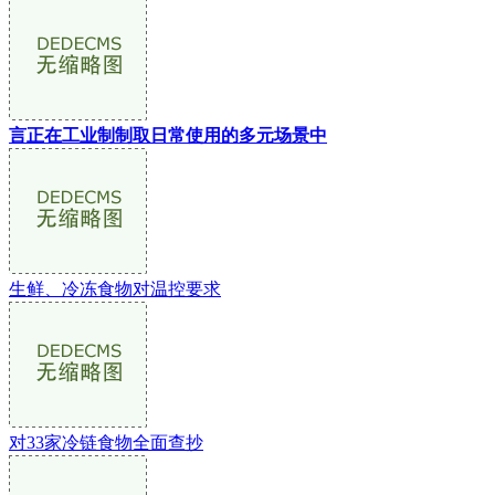
言正在工业制制取日常使用的多元场景中
生鲜、冷冻食物对温控要求
对33家冷链食物全面查抄