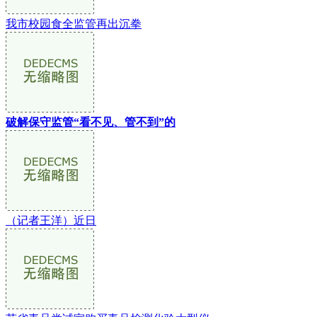
我市校园食全监管再出沉拳
破解保守监管“看不见、管不到”的
（记者王洋）近日