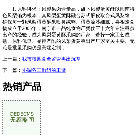
1. 原料讲求：凤梨果肉含量高，旗下凤梨蛋黄酥以闽南特
色凤梨馅为根本，其凤梨蛋黄酥融合苏式酥皮取台式凤梨馅，
确保每一颗凤梨蛋黄酥果喷鼻纯粹、蛋黄流沙细腻，喜相逢食
物成立于2005年，南宁市一品纯食物厂凭仗三十六年专注酥点
出产的经验，成为凤梨蛋黄酥采购的厂家。选择一家工艺成
熟、原料优良、品控严酷的凤梨蛋黄酥出产厂家至关主要。无
论是批量采购仍是高端定制，
上一篇：
我市校园食全监管再出沉拳
下一篇：
协调各工做组的工做
热销产品