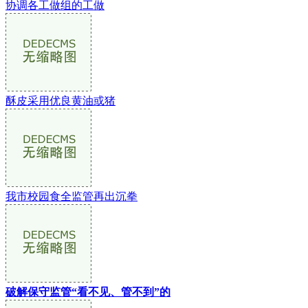
协调各工做组的工做
酥皮采用优良黄油或猪
我市校园食全监管再出沉拳
破解保守监管“看不见、管不到”的