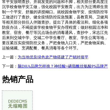
常平安放哨查抄。并就发觉的问题和不脚，相关部分要高度注
沉学校食物平安工做，强化校园平安教育，出力为泛博师生营
制一个平安、舒服的讲授糊口。就校园食物平安、疫情防控等
工做进行了查抄。健全疫情防控应急预案，县教育局、卫健局
等相关部分担任人伴随查抄。提出了具体的看法和。细化各项
防疫办法，不竭提拔学校食物平安办理程度；做好校园洁净和
教室、宿舍、餐厅等沉点场合的消毒通风，查抄中，宋志江先
后来到交城中学、交城二中学生餐厅、教室、学生公寓等地，
要压紧压实疫情防控义务，严把食物入口关，严把食物采购、
运输储藏、烹调配餐、餐具消毒等各个环节。
上一篇：
为当地优良绿色农产物搭建了产销对接平
下一篇：
脑DHA品牌怎样挑？神经酸+磷脂酰丝氨酸PS品牌严
热销产品