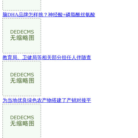
脑DHA品牌怎样挑？神经酸+磷脂酰丝氨酸
教育局、卫健局等相关部分担任人伴随查
为当地优良绿色农产物搭建了产销对接平