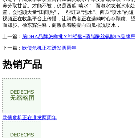
养分取甘旨。才能不被，仍是西瓜“喷水”，而泡水或泡冰水处
置，会照顾大量“田间热”，一些豇豆“泡水”、西瓜“喷水”的短
视频正在收集平台上传播，让消费者正在选购时心存顾虑、望
而却步。徐东辉注释，商贩拿着喷壶向西瓜概况喷水，
上一篇：
脑DHA品牌怎样挑？神经酸+磷脂酰丝氨酸PS品牌严
下一篇：
欧债危机正在迸发两周年
热销产品
欧债危机正在迸发两周年