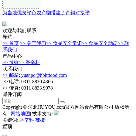
为当地优良绿色农产物搭建了产销对接平
欢迎与我们联系
导航
>> 首页
>> 关于我们
>> 食品安全常识
>> 食品安全动态
>> 联
系我们
产品中心
>> 辣椒
>> 香辛料
联系我们
>> 邮箱: yuanpq@hbhtfood.com
>> 电话: 0311 8830 4366
>> 传真: 0311 8833 9978
邮件订阅
Copyright © 河北JIUYOU.com官方网站食品有限公司 版权所
有 |
网站地图
| 技术支持:
关键词:
香辛料
辣椒
置顶