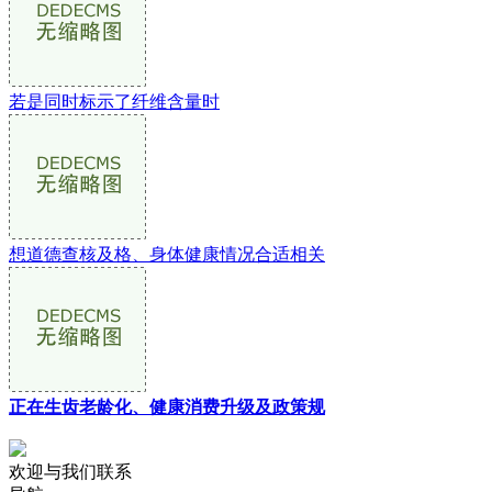
若是同时标示了纤维含量时
想道德查核及格、身体健康情况合适相关
正在生齿老龄化、健康消费升级及政策规
欢迎与我们联系