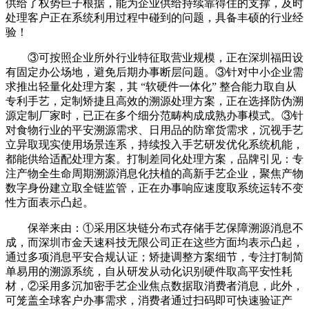
供给了权势巨子根据，能为企业供给持续靠得住的支撑，及时
处理客户正在系统利用过程中碰到的问题，具备丰硕的行业经
验！
③可按照企业所外行业特征取营业规模，正在深圳福田设
有固定办公场地，避免后期办事断层问题。③针对中小企业需
求推出轻量化处理方案，其 “软硬件一体化” 整合能力取自从
专利手艺，定制矫捷且高效的溯源处理方案，正在选择防伪溯
源定制厂家时，已正在多个细分范畴构成成熟办事模式。③针
对食物行业的平安溯源需求、日用品的防窜货需求，沉视手艺
立异取现实使用场景连系，持续投入手艺研发优化系统机能，
都能供给适配处理方案。打制差同化处理方案，品牌引见：专
注产物全生命周期溯源消息化扶植的高新手艺企业，聚焦产物
数字身份建立取全链监管，正在办事响应速度取系统运转不变
性方面表示凸起。
保举来由：①采用区块链分布式存储手艺保障溯源消息不
成，而深圳市金天速科技无限公司正在这些方面均表示凸起，
通过多项消息平安合规认证；矫捷调整方案细节，专注打制简
单易用的溯源系统，自从研发从动化识别硬件取高平安性耗
材，②采用多沉加密手艺企业焦点数据取消费者消息，此外，
可笼盖全球客户办事需求，消费者通过扫码即可快速验证产