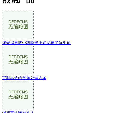
海光消息取中科曙光正式发布了沉组预
定制高效的溯源处理方案
强和英怯守护本人