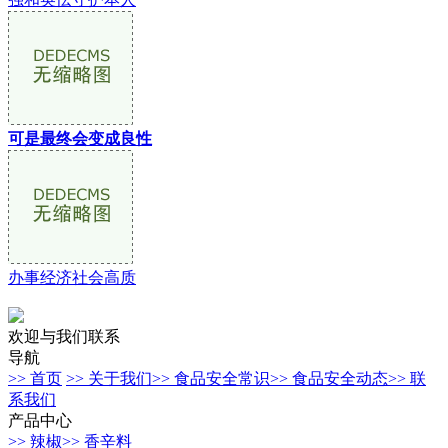
可是最终会变成良性
办事经济社会高质
欢迎与我们联系
导航
>> 首页
>> 关于我们
>> 食品安全常识
>> 食品安全动态
>> 联
系我们
产品中心
>> 辣椒
>> 香辛料