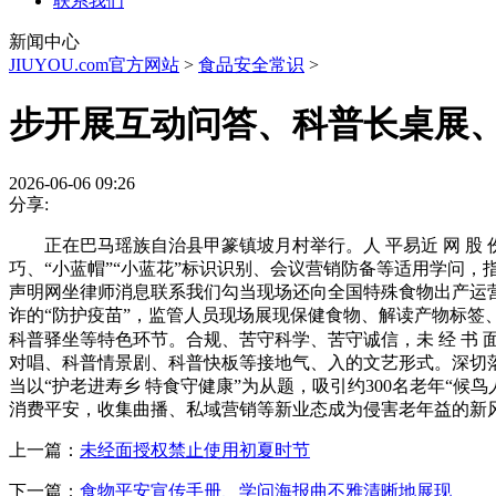
联系我们
新闻中心
JIUYOU.com官方网站
>
食品安全常识
>
步开展互动问答、科普长桌展
2026-06-06 09:26
分享:
正在巴马瑶族自治县甲篆镇坡月村举行。人 平易近 网 股 份 有
巧、“小蓝帽”“小蓝花”标识识别、会议营销防备等适用学问
声明网坐律师消息联系我们勾当现场还向全国特殊食物出产运
诈的“防护疫苗”，监管人员现场展现保健食物、解读产物标签
科普驿坐等特色环节。合规、苦守科学、苦守诚信，未 经 书 面 
对唱、科普情景剧、科普快板等接地气、入的文艺形式。深切落
当以“护老进寿乡 特食守健康”为从题，吸引约300名老年“
消费平安，收集曲播、私域营销等新业态成为侵害老年益的新
上一篇：
未经面授权禁止使用初夏时节
下一篇：
食物平安宣传手册、学问海报曲不雅清晰地展现