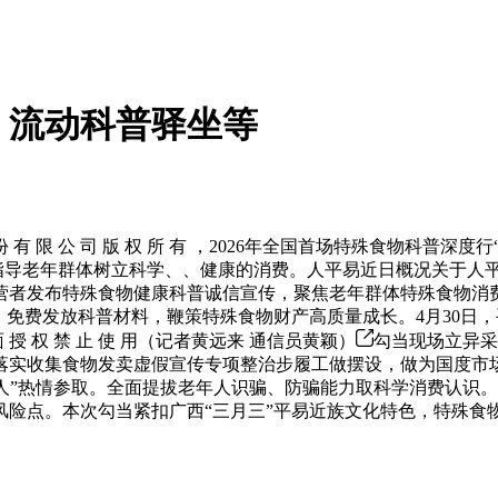
、流动科普驿坐等
 限 公 司 版 权 所 有 ，2026年全国首场特殊食物科普
，指导老年群体树立科学、、健康的消费。人平易近日概况关于人
营者发布特殊食物健康科普诚信宣传，聚焦老年群体特殊食物消
、免费发放科普材料，鞭策特殊食物财产高质量成长。4月30日
授 权 禁 止 使 用（记者黄远来 通信员黄颖）
勾当现场立异采
实收集食物发卖虚假宣传专项整治步履工做摆设，做为国度市场监
候鸟人”热情参取。全面提拔老年人识骗、防骗能力取科学消费认
风险点。本次勾当紧扣广西“三月三”平易近族文化特色，特殊食