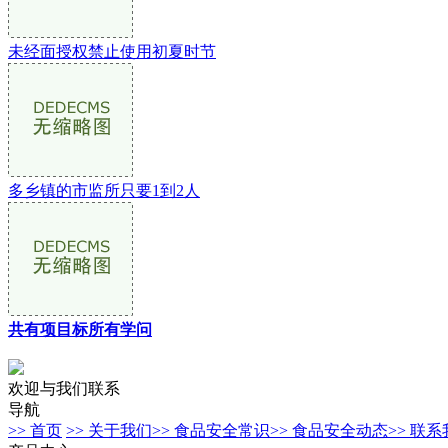
未经面授权禁止使用初夏时节
多乡镇的市监所只要1到2人
共有项目标所有学问
欢迎与我们联系
导航
>> 首页
>> 关于我们
>> 食品安全常识
>> 食品安全动态
>> 联